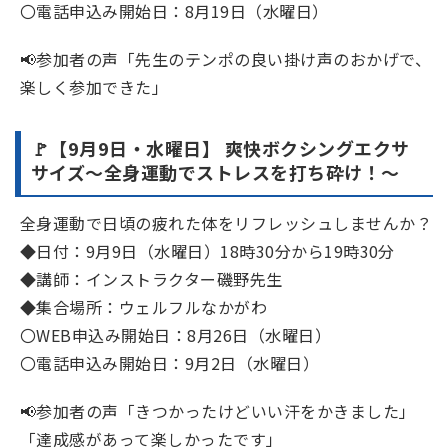
〇電話申込み開始日：8月19日（水曜日）
📢参加者の声「先生のテンポの良い掛け声のおかげで、
楽しく参加できた」
🚩【9月9日・水曜日】 爽快ボクシングエクサ
サイズ～全身運動でストレスを打ち砕け！～
全身運動で日頃の疲れた体をリフレッシュしませんか？
◆日付：9月9日（水曜日）18時30分から19時30分
◆講師：インストラクター磯野先生
◆集合場所：ウェルフルなかがわ
〇WEB申込み開始日：8月26日（水曜日）
〇電話申込み開始日：9月2日（水曜日）
📢参加者の声「きつかったけどいい汗をかきました」
「達成感があって楽しかったです」