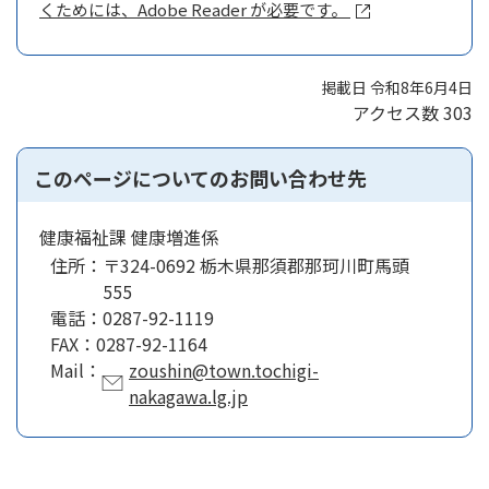
くためには、Adobe Reader が必要です。
掲載日 令和8年6月4日
アクセス数
303
このページについてのお問い合わせ先
健康福祉課 健康増進係
住所：
〒324-0692 栃木県那須郡那珂川町馬頭
555
電話：
0287-92-1119
FAX：
0287-92-1164
Mail：
zoushin@town.tochigi-
nakagawa.lg.jp