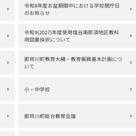
令和8年度お盆期間中における学校閉庁日
のお知らせ
令和9(2027)年度使用塩谷南那須地区教科
用図書採択について
那珂川町教育大綱・教育振興基本計画につ
いて
小・中学校
那珂川町総合教育会議