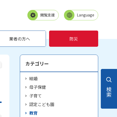
閲覧支援
Language
業者の方へ
防災
カテゴリー
結婚
母子保健
検索
子育て
認定こども園
教育