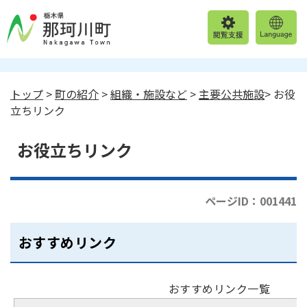
トップ
>
町の紹介
>
組織・施設など
>
主要公共施設
> お役
立ちリンク
お役立ちリンク
ページID：001441
おすすめリンク
おすすめリンク一覧