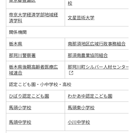
校
帝京大学経済学部地域経
文星芸術大学
済学科
関係機関
栃木県
南那須地区広域行政事務組合
那珂川警察署
那須南農業協同組合
栃木県後期高齢者医療広
那珂川町シルバー人材センター
域連合
認定こども園・小中学校・高校
ひばり認定こども園
わかあゆ認定こども園
馬頭小学校
馬頭東小学校
馬頭中学校
小川中学校