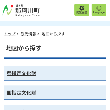
トップ
>
観光情報
> 地図から探す
地図から探す
県指定文化財
国指定文化財