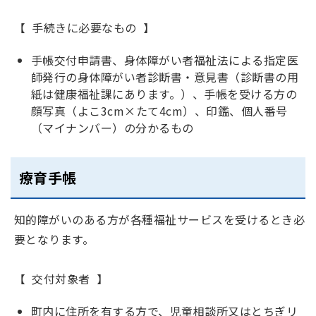
【 手続きに必要なもの 】
手帳交付申請書、身体障がい者福祉法による指定医
師発行の身体障がい者診断書・意見書（診断書の用
紙は健康福祉課にあります。）、手帳を受ける方の
顔写真（よこ3cm×たて4cm）、印鑑、個人番号
（マイナンバー）の分かるもの
療育手帳
知的障がいのある方が各種福祉サービスを受けるとき必
要となります。
【 交付対象者 】
町内に住所を有する方で、児童相談所又はとちぎリ