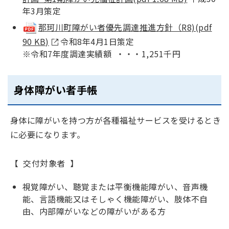
年3月策定
那珂川町障がい者優先調達推進方針（R8)(pdf
90 KB)
令和8年4月1日策定
※令和7年度調達実績額 ・・・1,251千円
身体障がい者手帳
身体に障がいを持つ方が各種福祉サービスを受けるとき
に必要になります。
【 交付対象者 】
視覚障がい、聴覚または平衡機能障がい、音声機
能、言語機能又はそしゃく機能障がい、肢体不自
由、内部障がいなどの障がいがある方