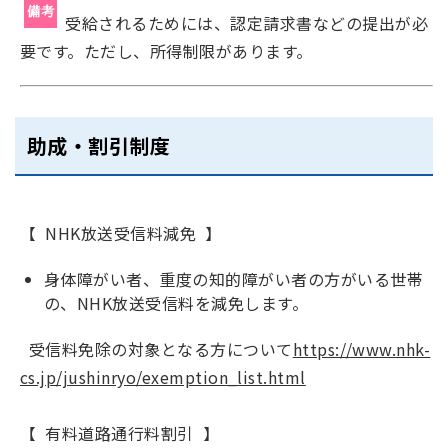
受給されるためには、認定請求書などの提出が必
要です。ただし、所得制限があります。
助成・割引制度
【 NHK放送受信料減免 】
身体障がい者、重度の知的障がい者の方がいる世帯
の、NHK放送受信料を減免します。
受信料免除の対象となる方について
https://www.nhk-
cs.jp/jushinryo/exemption_list.html
【 有料道路通行料割引 】