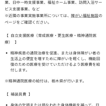
業、日中一時支援事業、福祉ホーム事業、訪問入浴サー
ビス支援事業、など
※近隣の事業実施事業所については、
障がい福祉施設
の
ページをご確認ください。
【 自立支援医療（育成医療・更生医療・精神通院医
療） 】
精神疾患の通院治療を促進、または身体障がい者の
生活上の便宜を増すために障がいを軽くし、機能回
復のための医療を受けていただけるよう医療費を給
付します。
※精神通院医療の給付は、栃木県が行います。
【 補装具費 】
身体の欠損または損なわれた身体機能を補って、日