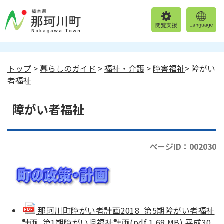
トップ
>
暮らしのガイド
>
福祉・介護
>
障害福祉
> 障がい
者福祉
障がい者福祉
ページID：002030
那珂川町障がい者計画2018 第5期障がい者福祉
計画 第1期障がい児福祉計画(pdf 1.68 MB)
平成30