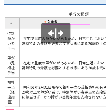
手当の種類
特別
障が
在宅で重度の障がいがあるため、日常生活において
い者
常時特別の介護を必要とする状態にある20歳以上の
手当
障が
い児
在宅で重度の障がいがあるため、日常生活において
福祉
常時特別の介護を必要とする状態にある20歳未満の
手当
福祉
手当
昭和61年3月31日現在で福祉手当の受給資格を有す
（経
20歳以上の障がい者で、特別障がい者手当の支給要
過措
に該当せず、かつ障がい基礎年金も支給されない方
置）