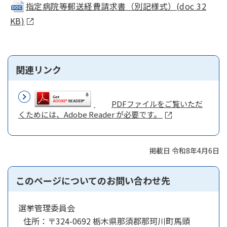
指定病院等郵送経費請求書（別記様式）(doc 32
KB)
関連リンク
PDFファイルをご覧いただ
くためには、Adobe Reader が必要です。
掲載日 令和8年4月6日
このページについてのお問い合わせ先
選挙管理委員会
住所：
〒324-0692 栃木県那須郡那珂川町馬頭