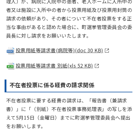
理人）が、病院に入院中の患者、老人ホームに入所中の
者又は施設に入所中の者から投票用紙及び投票用封筒の
請求の依頼があり、その者について不在者投票をする正
当な事由があると認めた場合に、町選挙管理委員会の委
員長に対し請求をお願いいたします。
投票用紙等請求書(病院等)(doc 30 KB)
投票用紙等請求書 別紙(xls 52 KB)
不在者投票に係る経費の請求関係
不在者投票に要する経費の請求は、「報告書（兼請求
書）」に「（別紙）不在者投票事務処理表」の写しを添
えて5月15日（金曜日）までに町選挙管理委員会へ提出
をお願いします。