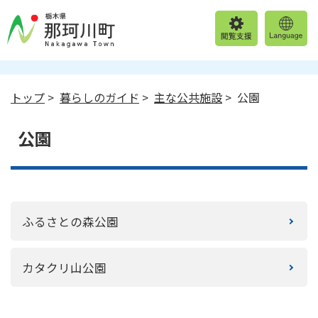
トップ
>
暮らしのガイド
>
主な公共施設
> 公園
公園
ふるさとの森公園
カタクリ山公園