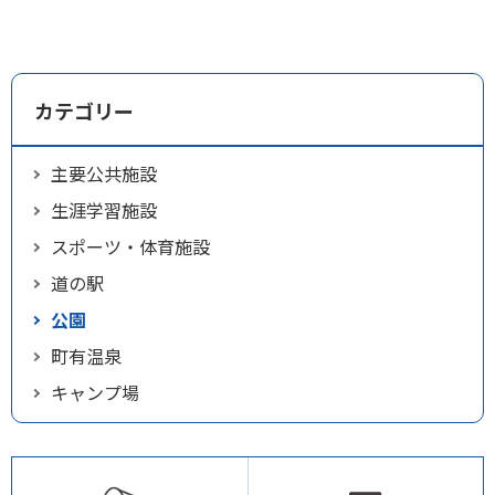
カテゴリー
主要公共施設
生涯学習施設
スポーツ・体育施設
道の駅
公園
町有温泉
キャンプ場