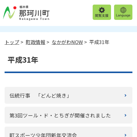
トップ
>
町政情報
>
なかがわNOW
> 平成31年
平成31年
伝統行事 「どんど焼き」
第3回ツール・ド・とちぎが開催されました
町スポーツ少年団新年交流会