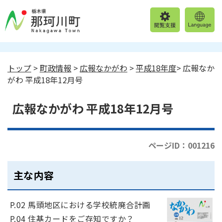
トップ
>
町政情報
>
広報なかがわ
>
平成18年度
> 広報なか
がわ 平成18年12月号
広報なかがわ 平成18年12月号
ページID：001216
主な内容
P.02 馬頭地区における学校統廃合計画
P.04 住基カードをご存知ですか？