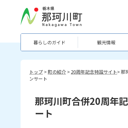
暮らしのガイド
観光情報
トップ
>
町の紹介
>
20周年記念特設サイト
> 
ンサート
那珂川町合併20周年
ート