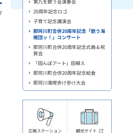
第九を歌う会演奏会
20周年記念ロゴ
7
子育て記念講演会
那珂川町合併20周年記念「歌う海
賊団ッ！」コンサート
那珂川町合併20周年記念式典＆祝
賀会
「田んぼアート」田植え
那珂川町合併20周年記念給食
那珂川満喫歩け歩け大会
広報ステーション
観光サイト