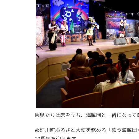
園児たちは席を立ち、海賊団と一緒になって
那珂川町ふるさと大使を務める「歌う海賊団ッ
20周年を迎えます。