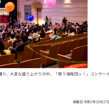
踊り、大変な盛り上がりの中、「歌う海賊団ッ！」コンサー
掲載日 令和7年10月17