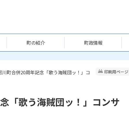
町の紹介
町政情報
那珂川町合併20周年記念「歌う海賊団ッ！」コ
印刷用ページ
記念「歌う海賊団ッ！」コンサ