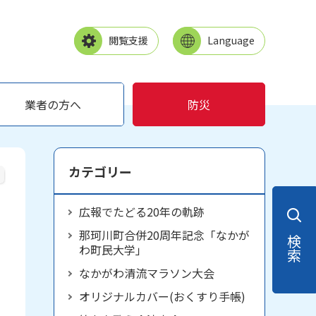
閲覧支援
Language
業者の方へ
防災
カテゴリー
広報でたどる20年の軌跡
那珂川町合併20周年記念「なかが
検索
わ町民大学」
なかがわ清流マラソン大会
オリジナルカバー(おくすり手帳)