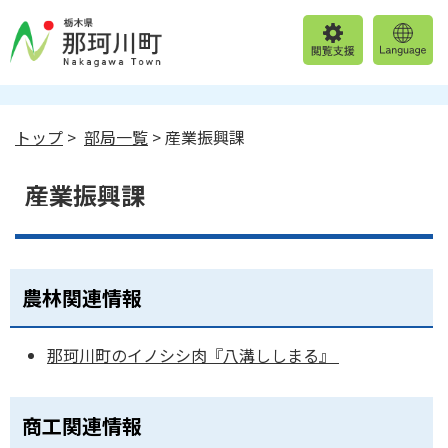
トップ
>
部局一覧
> 産業振興課
産業振興課
農林関連情報
那珂川町のイノシシ肉『八溝ししまる』
商工関連情報