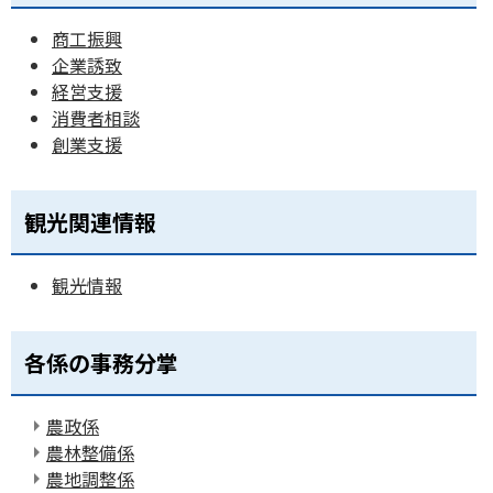
商工振興
企業誘致
経営支援
消費者相談
創業支援
観光関連情報
観光情報
各係の事務分掌
農政係
農林整備係
農地調整係