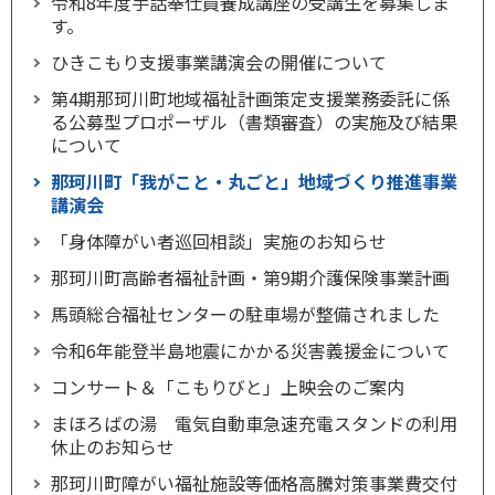
令和8年度手話奉仕員養成講座の受講生を募集しま
す。
ひきこもり支援事業講演会の開催について
第4期那珂川町地域福祉計画策定支援業務委託に係
る公募型プロポーザル（書類審査）の実施及び結果
について
那珂川町「我がこと・丸ごと」地域づくり推進事業
講演会
「身体障がい者巡回相談」実施のお知らせ
那珂川町高齢者福祉計画・第9期介護保険事業計画
馬頭総合福祉センターの駐車場が整備されました
令和6年能登半島地震にかかる災害義援金について
コンサート＆「こもりびと」上映会のご案内
まほろばの湯 電気自動車急速充電スタンドの利用
休止のお知らせ
那珂川町障がい福祉施設等価格高騰対策事業費交付