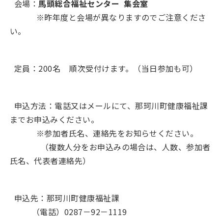
会場：
馬頭総合福祉センター 集会室
※昨年度と会場が異なりますのでご注意くださ
い。
定員：200名 順次受付けます。（当日参加も可）
申込方法：電話又はメールにて、那珂川町健康福祉課
までお申込みください。
※参加者氏名、連絡先をお知らせください。
（複数人分をお申込みの場合は、人数、参加者
氏名、代表者連絡先）
申込先：那珂川町健康福祉課
（電話）0287－92－1119