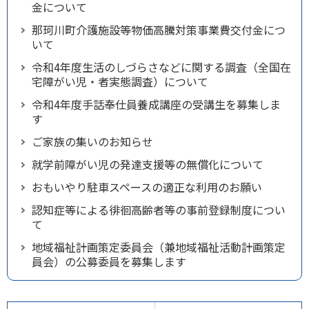
金について
那珂川町介護施設等物価高騰対策事業費交付金につ
いて
令和4年度生活のしづらさなどに関する調査（全国在
宅障がい児・者実態調査）について
令和4年度手話奉仕員養成講座の受講生を募集しま
す
ご家族の集いのお知らせ
就学前障がい児の発達支援等の無償化について
おもいやり駐車スペースの適正な利用のお願い
認知症等による徘徊高齢者等の事前登録制度につい
て
地域福祉計画策定委員会（兼地域福祉活動計画策定
員会）の公募委員を募集します