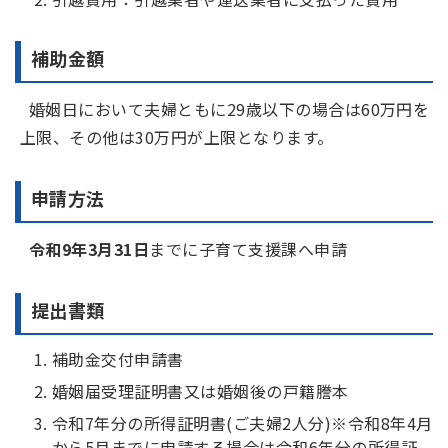
補助金額
婚姻日において夫婦ともに29歳以下の場合は60万円を
上限、その他は30万円が上限となります。
申請方法
令和9年3月31日
までに子育て支援課へ申請
提出書類
補助金交付申請書
婚姻届受理証明書又は婚姻後の戸籍謄本
令和7年分の所得証明書(ご夫婦2人分)※令和8年4月
から5月までに申請する場合は令和6年分の所得証