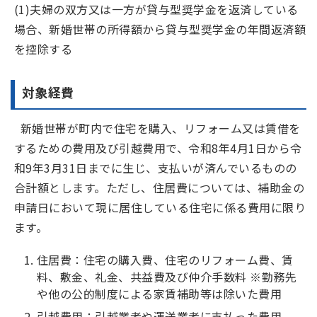
(1)夫婦の双方又は一方が貸与型奨学金を返済している
場合、新婚世帯の所得額から貸与型奨学金の年間返済額
を控除する
対象経費
新婚世帯が町内で住宅を購入、リフォーム又は賃借を
するための費用及び引越費用で、令和8年4月1日から令
和9年3月31日までに生じ、支払いが済んでいるものの
合計額とします。ただし、住居費については、補助金の
申請日において現に居住している住宅に係る費用に限り
ます。
住居費：住宅の購入費、住宅のリフォーム費、賃
料、敷金、礼金、共益費及び仲介手数料 ※勤務先
や他の公的制度による家賃補助等は除いた費用
引越費用：引越業者や運送業者に支払った費用