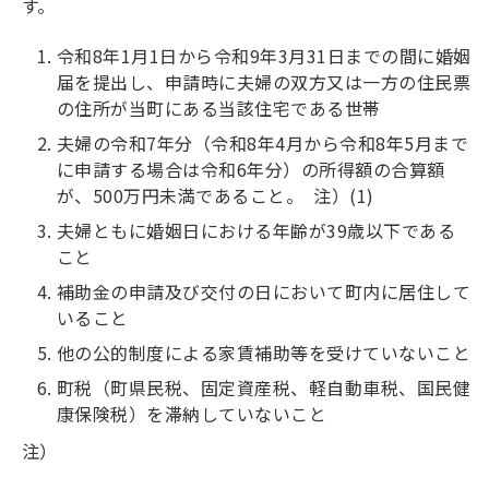
す。
令和8年1月1日から令和9年3月31日までの間に婚姻
届を提出し、申請時に夫婦の双方又は一方の住民票
の住所が当町にある当該住宅である世帯
夫婦の令和7年分（令和8年4月から令和8年5月まで
に申請する場合は令和6年分）の所得額の合算額
が、500万円未満であること。 注）(1)
夫婦ともに婚姻日における年齢が39歳以下である
こと
補助金の申請及び交付の日において町内に居住して
いること
他の公的制度による家賃補助等を受けていないこと
町税（町県民税、固定資産税、軽自動車税、国民健
康保険税）を滞納していないこと
注）