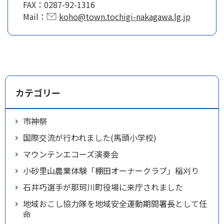
FAX：
0287-92-1316
Mail：
koho@town.tochigi-nakagawa.lg.jp
カテゴリー
市神祭
国際交流が行われました(馬頭小学校)
マウンテンエコーズ演奏会
小砂里山農業体験「棚田オーナークラブ」稲刈り
石井巧選手が那珂川町役場に来庁されました
地域おこし協力隊を地域安全運動期間署長として任
命