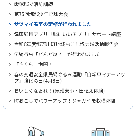
飯塚邸で消防訓練
第75回塩那少年野球大会
サツマイモ苗の定植が行われました
健康維持アプリ「脳にいいアプリ」サポート講座
令和6年度那珂川町地域おこし協力隊活動報告会
伝統行事「どんど焼き」が行われました
「さくら」満開！
春の交通安全県民総ぐるみ運動「自転車マナーアッ
プ」強化の日(4月8日)
おいしくなぁれ！(馬頭東小・田植え体験)
町おこしでパワーアップ！ジャガイモ収穫体験