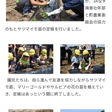
が、JAなす
南青壮年部
と町農業委
員会の協力
のもとサツマイモ苗の定植を行いました。
園児たちは、自ら進んで友達を協力しながらサツマイ
モ苗、マリーゴールドやサルビアの花の苗を植えてい
き、定植はあっという間に終了しました。