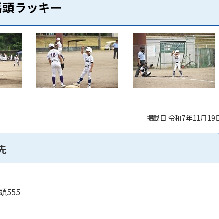
馬頭ラッキー
掲載日 令和7年11月19
先
頭555