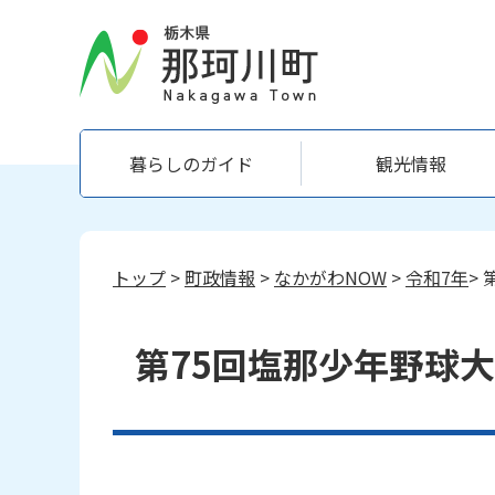
暮らしのガイド
観光情報
トップ
>
町政情報
>
なかがわNOW
>
令和7年
>
第75回塩那少年野球