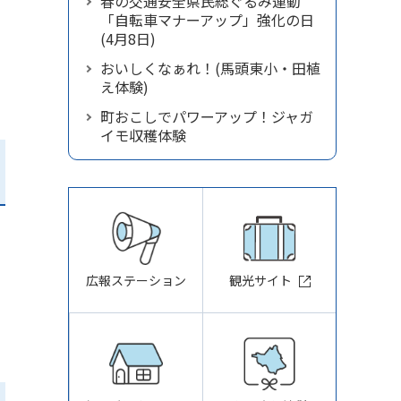
春の交通安全県民総ぐるみ運動
「自転車マナーアップ」強化の日
(4月8日)
おいしくなぁれ！(馬頭東小・田植
え体験)
町おこしでパワーアップ！ジャガ
イモ収穫体験
広報ステーション
観光サイト