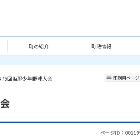
町の紹介
町政情報
 第75回塩那少年野球大会
印刷用ページ
大会
ページID：00119