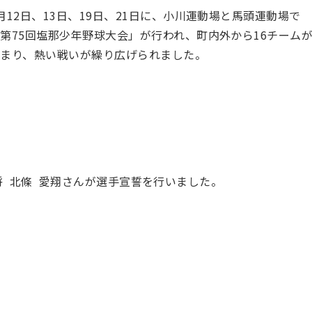
月12日、13日、19日、21日に、小川運動場と馬頭運動場で
第75回塩那少年野球大会」が行われ、町内外から16チーム
集まり、熱い戦いが繰り広げられました。
将 北條 愛翔さんが選手宣誓を行いました。