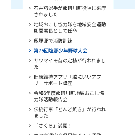
石井巧選手が那珂川町役場に来庁
されました
が
地域おこし協力隊を地域安全運動
期間署長として任命
飯塚邸で消防訓練
第75回塩那少年野球大会
サツマイモ苗の定植が行われまし
た
健康維持アプリ「脳にいいアプ
リ」サポート講座
令和6年度那珂川町地域おこし協
力隊活動報告会
伝統行事「どんど焼き」が行われ
ました
「さくら」満開！