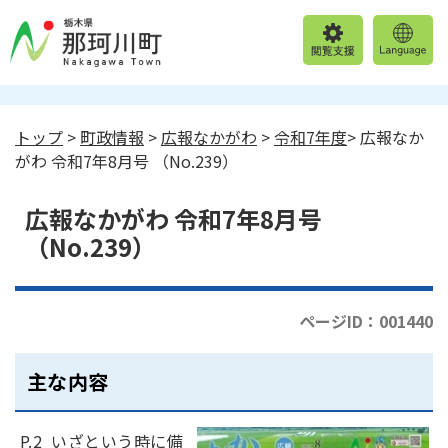
トップ
>
町政情報
>
広報なかがわ
>
令和7年度
> 広報なか
がわ 令和7年8月号 （No.239）
広報なかがわ 令和7年8月号
（No.239）
ページID：001440
主な内容
P.2 いざという時に備