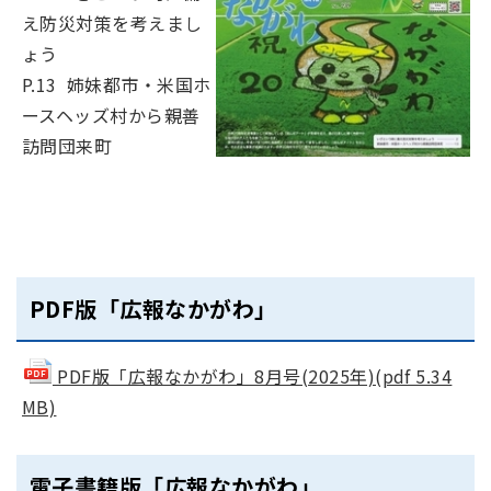
え防災対策を考えまし
ょう
P.13 姉妹都市・米国ホ
ースヘッズ村から親善
訪問団来町
PDF版「広報なかがわ」
PDF版「広報なかがわ」8月号(2025年)(pdf 5.34
MB)
電子書籍版「広報なかがわ」