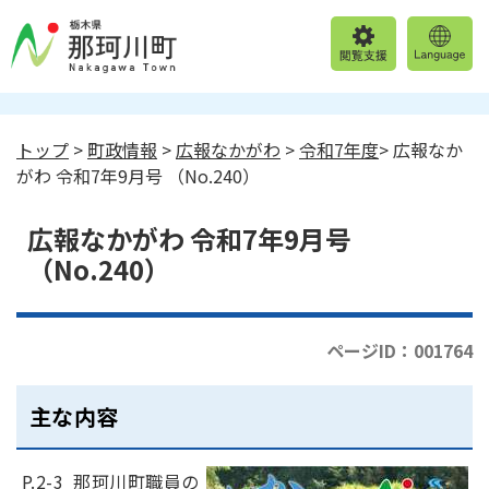
トップ
>
町政情報
>
広報なかがわ
>
令和7年度
> 広報なか
がわ 令和7年9月号 （No.240）
広報なかがわ 令和7年9月号
（No.240）
ページID：001764
主な内容
P.2-3 那珂川町職員の