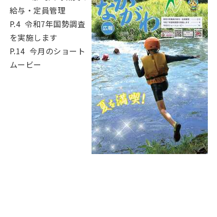
給与・定員管理
P.4 令和7年国勢調査
を実施します
P.14 今月のショート
ムービー