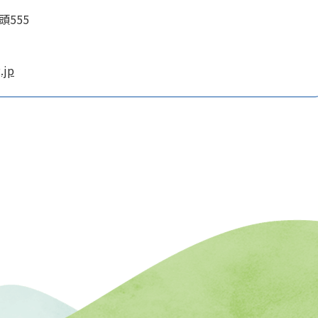
頭555
.jp