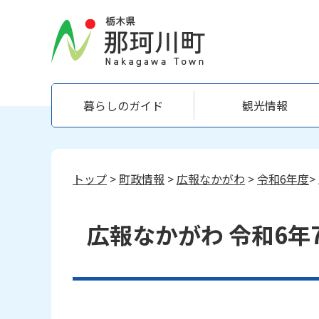
暮らしのガイド
観光情報
トップ
>
町政情報
>
広報なかがわ
>
令和6年度
>
広報なかがわ 令和6年7