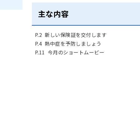
主な内容
P.2 新しい保険証を交付します
P.4 熱中症を予防しましょう
P.11 今月のショートムービー