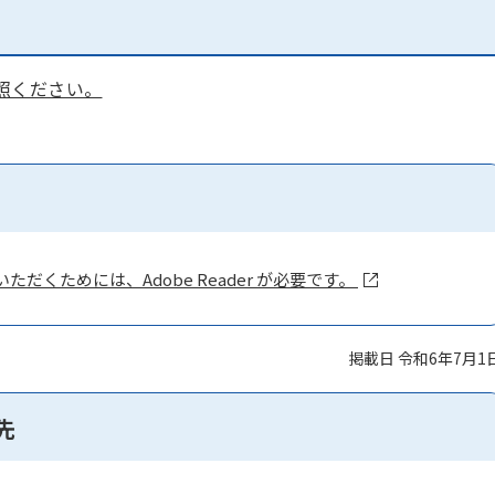
照ください。
ただくためには、Adobe Reader が必要です。
掲載日 令和6年7月1
先