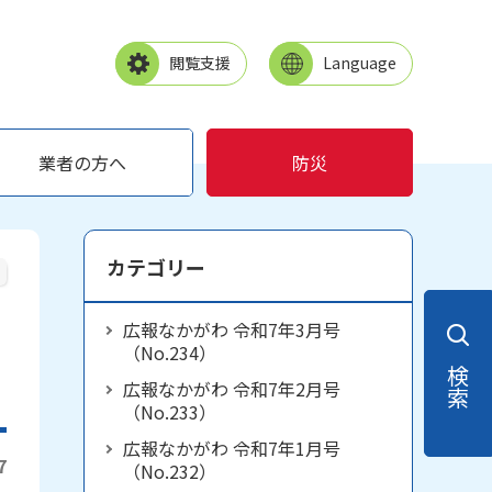
閲覧支援
Language
業者の方へ
防災
カテゴリー
広報なかがわ 令和7年3月号
（No.234）
検索
広報なかがわ 令和7年2月号
（No.233）
広報なかがわ 令和7年1月号
7
（No.232）