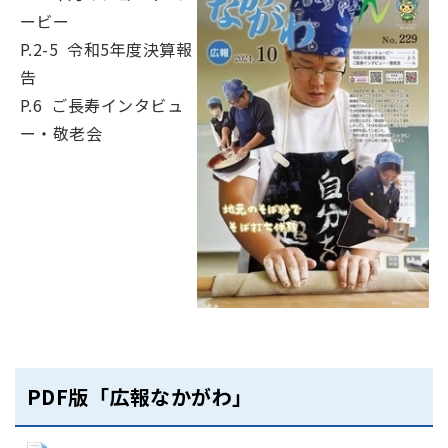
ービー
P.2-5 令和5年度決算報
告
P.6 ご長寿インタビュ
ー・敬老会
PDF版「広報なかがわ」