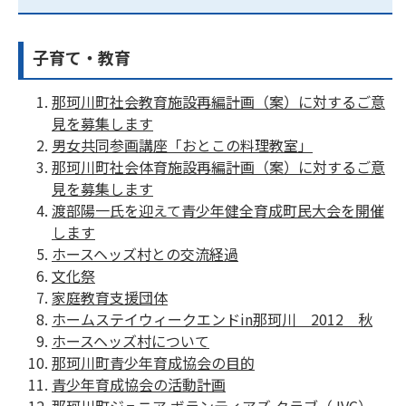
子育て・教育
那珂川町社会教育施設再編計画（案）に対するご意
見を募集します
男女共同参画講座「おとこの料理教室」
那珂川町社会体育施設再編計画（案）に対するご意
見を募集します
渡部陽一氏を迎えて青少年健全育成町民大会を開催
します
ホースヘッズ村との交流経過
文化祭
家庭教育支援団体
ホームステイウィークエンドin那珂川 2012 秋
ホースヘッズ村について
那珂川町青少年育成協会の目的
青少年育成協会の活動計画