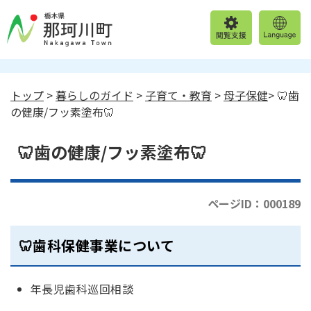
トップ
>
暮らしのガイド
>
子育て・教育
>
母子保健
> 🦷歯
の健康/フッ素塗布🦷
🦷歯の健康/フッ素塗布🦷
ページID：000189
🦷歯科保健事業について
年長児歯科巡回相談