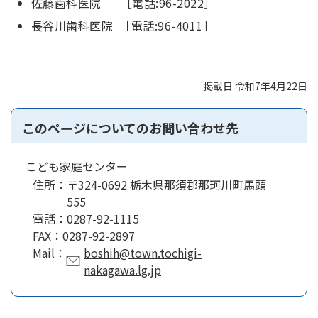
佐藤歯科医院 ［電話:96-2022］
長谷川歯科医院 ［電話:96-4011］
掲載日 令和7年4月22日
このページについてのお問い合わせ先
こども家庭センター
住所：
〒324-0692 栃木県那須郡那珂川町馬頭
555
電話：
0287-92-1115
FAX：
0287-92-2897
Mail：
boshih@town.tochigi-
nakagawa.lg.jp