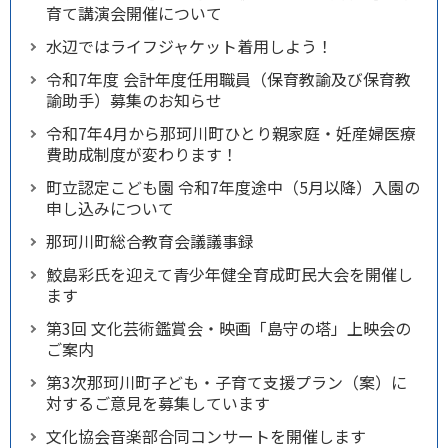
育て講演会開催について
水辺ではライフジャケット着用しよう！
令和7年度 会計年度任用職員（保育教諭及び保育教
諭助手）募集のお知らせ
令和7年4月から那珂川町ひとり親家庭・妊産婦医療
費助成制度が変わります！
町立認定こども園 令和7年度途中（5月以降）入園の
申し込みについて
那珂川町総合教育会議議事録
鮫島彩氏を迎えて青少年健全育成町民大会を開催し
ます
第3回 文化芸術鑑賞会・映画「島守の塔」上映会の
ご案内
第3次那珂川町子ども・子育て支援プラン（案）に
対するご意見を募集しています
文化協会音楽部合同コンサートを開催します