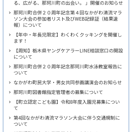
る、広がる、那珂川町の出会い。 」開催のお知らせ
那珂川町合併２０周年記念第４回なかがわ清流マラ
ソン大会の参加者リスト及びWEB記録証（結果速
報）について
【年中・年長児限定】わくわくクッキングを開催し
ます！
【周知】栃木県ヤングケアラーLINE相談窓口の開設
について
那珂川町合併２０周年記念那珂川町水泳教室報告に
ついて
なかがわ町民大学・男女共同参画講演会のお知らせ
那珂川町図書館指定管理者の募集について
【町立認定こども園】令和8年度入園児募集につい
て
第4回なかがわ清流マラソン大会に伴う交通規制に
ついて