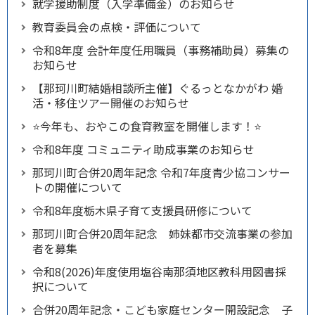
就学援助制度（入学準備金）のお知らせ
教育委員会の点検・評価について
令和8年度 会計年度任用職員（事務補助員）募集の
お知らせ
【那珂川町結婚相談所主催】ぐるっとなかがわ 婚
活・移住ツアー開催のお知らせ
⭐今年も、おやこの食育教室を開催します！⭐
令和8年度 コミュニティ助成事業のお知らせ
那珂川町合併20周年記念 令和7年度青少協コンサー
トの開催について
令和8年度栃木県子育て支援員研修について
那珂川町合併20周年記念 姉妹都市交流事業の参加
者を募集
令和8(2026)年度使用塩谷南那須地区教科用図書採
択について
合併20周年記念・こども家庭センター開設記念 子