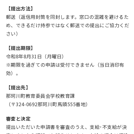
【提出方法】
郵送（返信用封筒を同封します。窓口の混雑を避けるた
め、できるだけ持参ではなく郵送での提出にご協力くだ
さい）
【提出期限】
令和8年8月31日（月曜日）
※期限を過ぎての申請は受付できません（当日消印有
効）。
【提出先】
那珂川町教育委員会学校教育課
（〒324-0692那珂川町馬頭555番地）
審査と決定
提出いただいた申請書を審査のうえ、支給･不支給が決