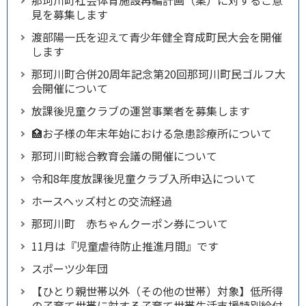
那珂川町社会体育施設再編計画（案）に対するご意
見を募集します
渡部陽一氏を迎えて青少年健全育成町民大会を開催
します
那珂川町合併20周年記念第20回那珂川町民ゴルフ大
会開催について
放課後児童クラブの運営事業者を募集します
🏥お子様の年末年始における急患診療所について
那珂川町総合教育会議の開催について
令和8年度放課後児童クラブ入所申込について
ホースヘッズ村との交流経過
那珂川町 赤ちゃんクーポン券について
11月は『児童虐待防止推進月間』です
スポーツ少年団
【ひとり親世帯以外（その他の世帯）対象】低所得
の子育て世帯に対する子育て世帯生活支援特別給付