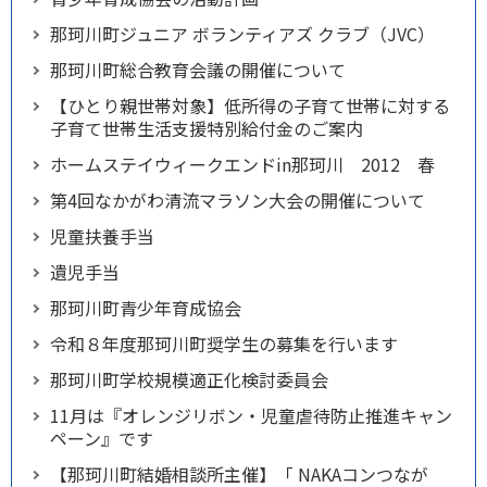
那珂川町ジュニア ボランティアズ クラブ（JVC）
那珂川町総合教育会議の開催について
【ひとり親世帯対象】低所得の子育て世帯に対する
子育て世帯生活支援特別給付金のご案内
ホームステイウィークエンドin那珂川 2012 春
第4回なかがわ清流マラソン大会の開催について
児童扶養手当
遺児手当
那珂川町青少年育成協会
令和８年度那珂川町奨学生の募集を行います
那珂川町学校規模適正化検討委員会
11月は『オレンジリボン・児童虐待防止推進キャン
ペーン』です
【那珂川町結婚相談所主催】「 NAKAコンつなが