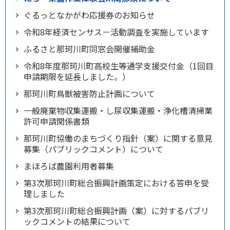
ぐるっとなかがわ応援券のお知らせ
令和8年経済センサス－活動調査を実施しています
ふるさと那珂川町同窓会開催補助金
令和8年度那珂川町高校生等通学支援交付金（1回目
申請期限を延長しました。）
那珂川町鳥獣被害防止計画について
一般廃棄物収集運搬・し尿収集運搬・浄化槽清掃業
許可申請関係書類
那珂川町協働のまちづくり指針（案）に関する意見
募集（パブリックコメント）について
まほろば農園利用者募集
第3次那珂川町総合振興計画策定における答申を受
理しました
第3次那珂川町総合振興計画（案）に対するパブリ
ックコメントの結果について