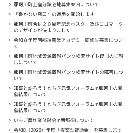
那珂川町上宿分譲宅地募集案内について
『書かない窓口』の運用を開始します
那珂川町合併２０周年記念ポスター及びロゴマーク
のデザインが決まりました
令和８年度南那須農業アカデミー研修生募集につい
て
那珂川町地域資源情報バンク検索サイト復旧のご報
告について
那珂川町地域資源情報バンク検索サイトの障害につ
いて
知事と語ろう！とちぎ元気フォーラムin那珂川の開
催結果について
知事と語ろう！とちぎ元気フォーラムin那珂川の開
催結果について
いちご農作業体験会in南那須について
令和8（2026）年度「提案型補助金」を募集します