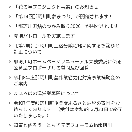
「花の里プロジェクト事業」のお知らせ
「第14回那珂川町夢まつり」が開催されます！
「那珂川町鮎のつかみ取り2026」が開催されます
農地パトロールを実施します
【第2期】那珂川町上宿分譲宅地に関するお詫びと
訂正について
那珂川町ホームページリニューアル業務委託に係る
公募型プロポーザルの質問及び回答
令和8年度那珂川町農作業省力化対策事業補助金の
ご案内
まほろばの­湯営業再開について
令和7年度那珂川町企業版ふるさと納税の寄附をお
待ちしております。（受付は令和8年3月31日で終了
いたしました。）
知事と語ろう！とちぎ元気フォーラムin那珂川