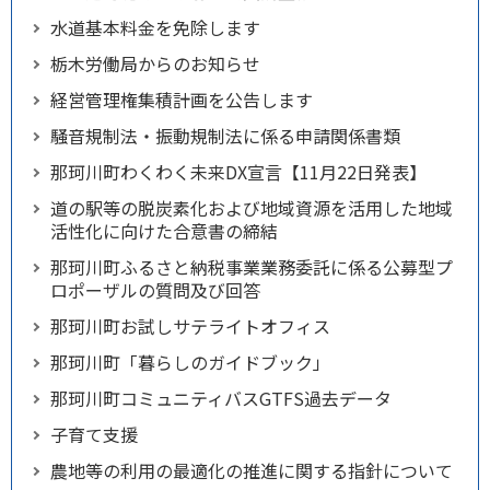
水道基本料金を免除します
栃木労働局からのお知らせ
経営管理権集積計画を公告します
騒音規制法・振動規制法に係る申請関係書類
那珂川町わくわく未来DX宣言【11月22日発表】
道の駅等の脱炭素化および地域資源を活用した地域
活性化に向けた合意書の締結
那珂川町ふるさと納税事業業務委託に係る公募型プ
ロポーザルの質問及び回答
那珂川町お試しサテライトオフィス
那珂川町「暮らしのガイドブック」
那珂川町コミュニティバスGTFS過去データ
子育て支援
農地等の利用の最適化の推進に関する指針について