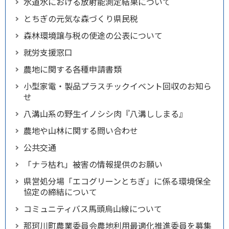
水道水における放射能測定結果について
とちぎの元気な森づくり県民税
森林環境譲与税の使途の公表について
就労支援窓口
農地に関する各種申請書類
小型家電・製品プラスチックイベント回収のお知ら
せ
八溝山系の野生イノシシ肉『八溝ししまる』
農地や山林に関する問い合わせ
公共交通
「ナラ枯れ」被害の情報提供のお願い
県営処分場「エコグリーンとちぎ」に係る環境保全
協定の締結について
コミュニティバス馬頭烏山線について
那珂川町農業委員会農地利用最適化推進委員を募集