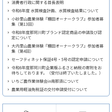
消費者行政に関する首長表明
令和6年度 水質検査計画、水質検査結果について
小砂里山農業体験『棚田オーナークラブ』参加者募
集（第13回）
令和8年度那珂川町ブランド認定商品の申請及び認
定について
大内里山農業体験『棚田オーナークラブ』参加者募
集（第4回）
セーフティネット保証4号・5号の認定申請について
令和6年度那珂川町企業版ふるさと納税の寄附をお
待ちしております。（受付は終了いたしました。）
いちご農作業体験会in南那須について
農業用軽油免税証の交付申請受付について