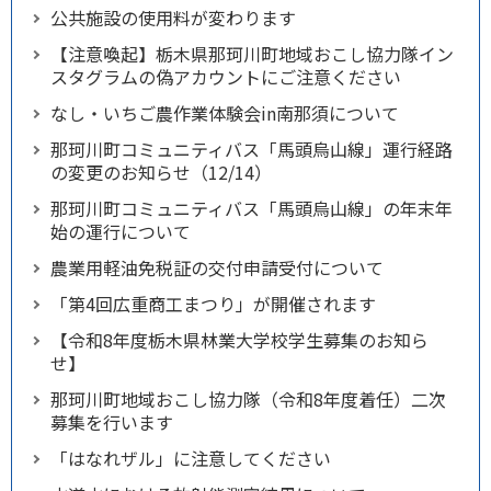
公共施設の使用料が変わります
【注意喚起】栃木県那珂川町地域おこし協力隊イン
スタグラムの偽アカウントにご注意ください
なし・いちご農作業体験会in南那須について
那珂川町コミュニティバス「馬頭烏山線」運行経路
の変更のお知らせ（12/14）
那珂川町コミュニティバス「馬頭烏山線」の年末年
始の運行について
農業用軽油免税証の交付申請受付について
「第4回広重商工まつり」が開催されます
【令和8年度栃木県林業大学校学生募集のお知ら
せ】
那珂川町地域おこし協力隊（令和8年度着任）二次
募集を行います
「はなれザル」に注意してください