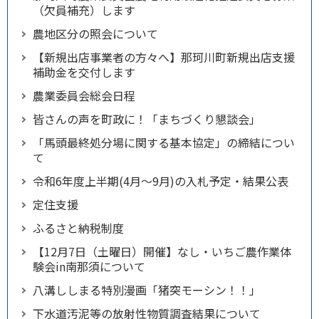
（欠員補充）します
農地区分の照会について
【新規出店事業者の方々へ】那珂川町新規出店支援
補助金を交付します
農業委員会総会日程
皆さんの声を町政に！「まちづくり懇談会」
「馬頭最終処分場に関する基本協定」の締結につい
て
令和6年度上半期(4月～9月)の入札予定・結果公表
定住支援
ふるさと納税制度
【12月7日（土曜日）開催】なし・いちご農作業体
験会in南那須について
八溝ししまる特別漫画「猪突モーシン！！」
下水道汚泥等の放射性物質調査結果について