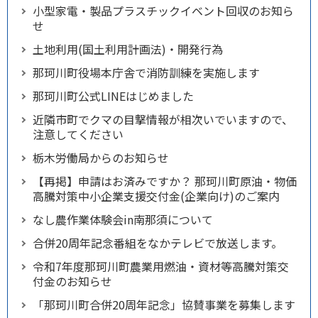
小型家電・製品プラスチックイベント回収のお知ら
せ
土地利用(国土利用計画法)・開発行為
那珂川町役場本庁舎で消防訓練を実施します
那珂川町公式LINEはじめました
近隣市町でクマの目撃情報が相次いでいますので、
注意してください
栃木労働局からのお知らせ
【再掲】申請はお済みですか？ 那珂川町原油・物価
高騰対策中小企業支援交付金(企業向け)のご案内
なし農作業体験会in南那須について
合併20周年記念番組をなかテレビで放送します。
令和7年度那珂川町農業用燃油・資材等高騰対策交
付金のお知らせ
「那珂川町合併20周年記念」協賛事業を募集します