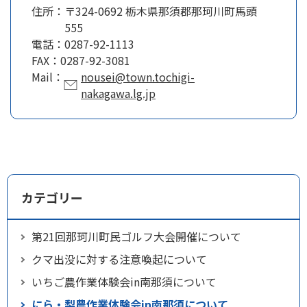
住所：
〒324-0692 栃木県那須郡那珂川町馬頭
555
電話：
0287-92-1113
FAX：
0287-92-3081
Mail：
nousei@town.tochigi-
nakagawa.lg.jp
カテゴリー
第21回那珂川町民ゴルフ大会開催について
クマ出没に対する注意喚起について
いちご農作業体験会in南那須について
にら・梨農作業体験会in南那須について