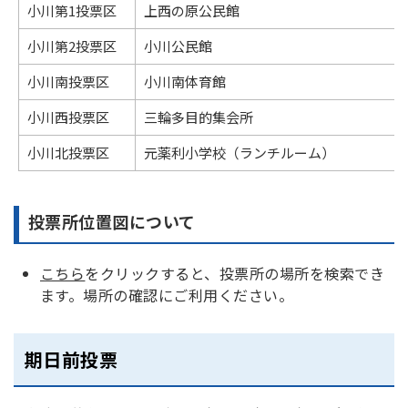
小川第1投票区
上西の原公民館
小川第2投票区
小川公民館
小川南投票区
小川南体育館
小川西投票区
三輪多目的集会所
小川北投票区
元薬利小学校（ランチルーム）
投票所位置図について
こちら
をクリックすると、投票所の場所を検索でき
ます。場所の確認にご利用ください。
期日前投票