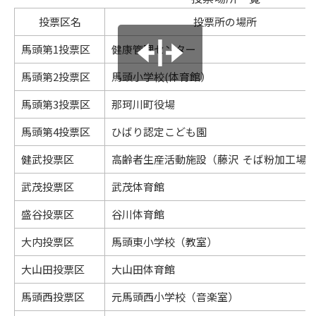
投票区名
投票所の場所
馬頭第1投票区
健康管理センター
馬頭第2投票区
馬頭小学校(体育館）
馬頭第3投票区
那珂川町役場
馬頭第4投票区
ひばり認定こども園
健武投票区
高齢者生産活動施設（藤沢 そば粉加工場
武茂投票区
武茂体育館
盛谷投票区
谷川体育館
大内投票区
馬頭東小学校（教室）
大山田投票区
大山田体育館
馬頭西投票区
元馬頭西小学校（音楽室）