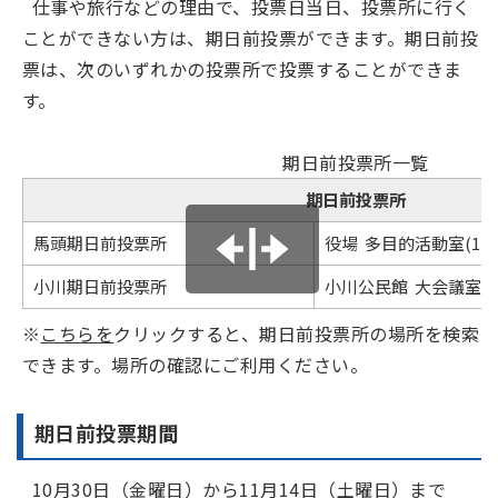
仕事や旅行などの理由で、投票日当日、投票所に行く
ことができない方は、期日前投票ができます。期日前投
票は、次のいずれかの投票所で投票することができま
す。
期日前投票所一覧
期日前投票所
馬頭期日前投票所
役場 多目的活動室(1階
小川期日前投票所
小川公民館 大会議室
※
こちらを
クリックすると、期日前投票所の場所を検索
できます。場所の確認にご利用ください。
期日前投票期間
10月30日（金曜日）から11月14日（土曜日）まで