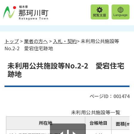
トップ
>
業者の方へ
>
入札・契約
> 未利用公共施設等
No.2-2 愛宕住宅跡地
未利用公共施設等No.2-2 愛宕住宅
跡地
ページID：001474
未利用公共施設等一覧
2
所在地
台帳地目
面積(m