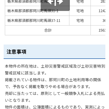
栃木県那須郡那珂川町馬頭30-8
宅地
283.
栃木県那須郡那珂川町馬頭31-1
宅地
1242.
栃木県那須郡那珂川町馬頭37-11
宅地
36.
合計
1561.
注意事項
本物件の所在地は、土砂災害警戒区域及び土砂災害特別
警戒区域に該当します。
掲載されている物件は、那珂川町の土地利用等の関係
で、予告なく掲載を取りやめる場合があります。
売却に当たっては、原則として一般競争入札による売払
いとなります。
物件の面積は、公簿面積によるものであり、実測によっ