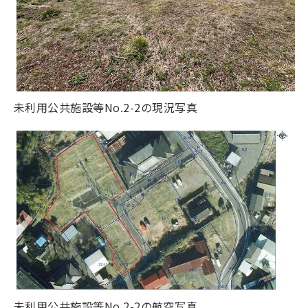
未利用公共施設等No.2-2の現況写真
未利用公共施設等No.2-2の航空写真