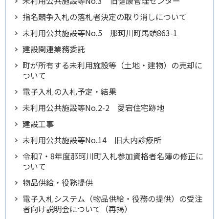
未利用公共施設等No.3 旧健康管理センター
指名競争入札の落札者決定の取り消しについて
未利用公共施設等No.5 那珂川町馬頭863-1
建設関連業務委託
町が所有する未利用施設等（土地・建物）の売却に
ついて
電子入札の入札予定・結果
未利用公共施設等No.2-2 愛宕住宅跡地
建設工事
未利用公共施設等No.14 旧大内診療所
令和7・8年度那珂川町入札参加資格者名簿の修正に
ついて
物品供給・役務提供
電子入札システム（物品供給・役務の提供）の受注
者向け説明会について（再掲）