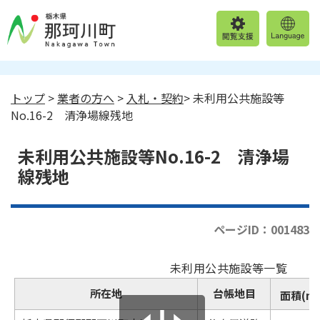
トップ
>
業者の方へ
>
入札・契約
> 未利用公共施設等
No.16-2 清浄場線残地
未利用公共施設等No.16-2 清浄場
線残地
ページID：001483
未利用公共施設等一覧
所在地
台帳地目
面積(m