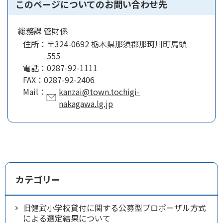
このページについてのお問い合わせ先
総務課 管財係
住所：
〒324-0692 栃木県那須郡那珂川町馬頭
555
電話：
0287-92-1111
FAX：
0287-92-2406
Mail：
kanzai@town.tochigi-
nakagawa.lg.jp
カテゴリー
旧健武小学校貸付に関する公募型プロポーザル方式
による選定結果について