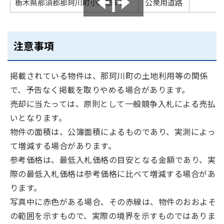
栃木県那須郡那珂川町小川855-3
公衆用道路
1
注意事項
掲載されている物件は、那珂川町の土地利用等の関係
で、予告なく掲載を取りやめる場合があります。
売却に当たっては、原則として一般競争入札による売払
いとなります。
物件の面積は、公簿面積によるものであり、実測によっ
て増減する場合があります。
参考価格は、最低入札価格の目安となる金額であり、実
際の最低入札価格は参考価格に比べて増減する場合があ
ります。
写真中に赤色がある場合、その赤線は、物件のおおよそ
の範囲を示すもので、実際の境界を示すものではありま