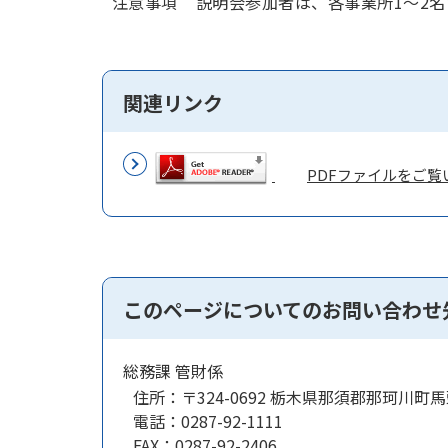
注意事項 説明会参加者は、各事業所1～2
関連リンク
PDFファイルをご覧い
このページについてのお問い合わせ
総務課 管財係
住所：
〒324-0692 栃木県那須郡那珂川町馬
電話：
0287-92-1111
FAX：
0287-92-2406