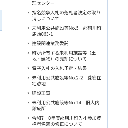
理センター
指名競争入札の落札者決定の取り
消しについて
未利用公共施設等No.5 那珂川町
馬頭863-1
建設関連業務委託
町が所有する未利用施設等（土
地・建物）の売却について
電子入札の入札予定・結果
未利用公共施設等No.2-2 愛宕住
宅跡地
建設工事
未利用公共施設等No.14 旧大内
診療所
令和7・8年度那珂川町入札参加資
格者名簿の修正について