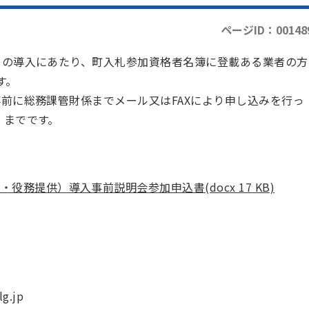
ページID：00148
の導入にあたり、町入札参加資格者名簿に登載ある業者の方
す。
前に総務課管財係までメール又はFAXにより申し込みを行っ
）までです。
務提供）導入事前説明会参加申込書(docx 17 KB)
g.jp