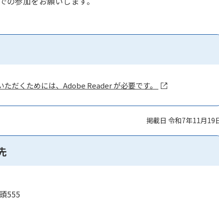
名での参加をお願いします。
ただくためには、Adobe Reader が必要です。
掲載日 令和7年11月19
先
頭555