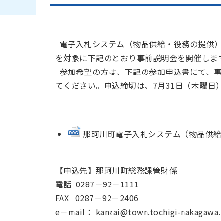
電子入札システム（物品供給・役務の提供）
を対象に下記のとおり事前説明会を開催しま
参加希望の方は、下記の参加申込書にて、事
てください。申込締切は、7月31日（木曜日
那珂川町電子入札システム（物品供給・役
【申込先】那珂川町総務課管財係
電話 0287－92－1111
FAX 0287－92－2406
e－mail： kanzai@town.tochigi-nakagawa.l