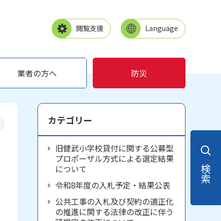
閲覧支援
Language
業者の方へ
防災
カテゴリー
旧健武小学校貸付に関する公募型
プロポーザル方式による選定結果
について
検索
令和8年度の入札予定・結果公表
公共工事の入札及び契約の適正化
の推進に関する法律の改正に伴う