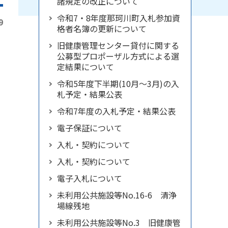
諸規定の改正について
令和7・8年度那珂川町入札参加資
9
格者名簿の更新について
旧健康管理センター貸付に関する
公募型プロポーザル方式による選
定結果について
令和5年度下半期(10月～3月)の入
札予定・結果公表
令和7年度の入札予定・結果公表
電子保証について
入札・契約について
入札・契約について
電子入札について
未利用公共施設等No.16-6 清浄
場線残地
未利用公共施設等No.3 旧健康管