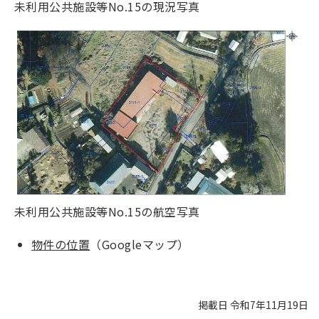
未利用公共施設等No.15の現況写真
未利用公共施設等No.15の航空写真
物件の位置
（Googleマップ）
掲載日 令和7年11月19日