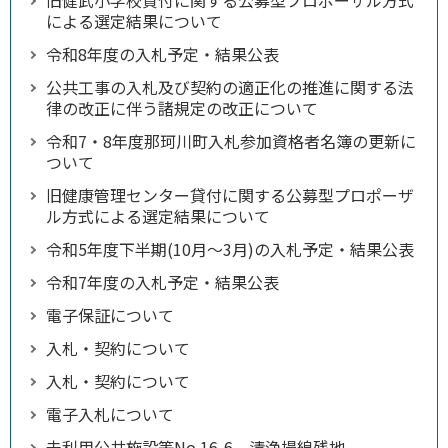
による選定結果について
令和8年度の入札予定・結果公表
公共工事の入札及び契約の適正化の推進に関する法
律の改正に伴う諸規定の改正について
令和7・8年度那珂川町入札参加資格者名簿の更新に
ついて
旧健康管理センター貸付に関する公募型プロポーザ
ル方式による選定結果について
令和5年度下半期(10月～3月)の入札予定・結果公表
令和7年度の入札予定・結果公表
電子保証について
入札・契約について
入札・契約について
電子入札について
未利用公共施設等No.16-6 清浄場線残地