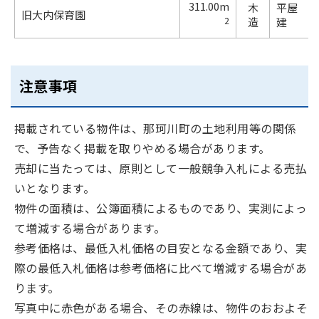
311.00m
木
平屋
旧大内保育園
2
造
建
注意事項
掲載されている物件は、那珂川町の土地利用等の関係
で、予告なく掲載を取りやめる場合があります。
売却に当たっては、原則として一般競争入札による売払
いとなります。
物件の面積は、公簿面積によるものであり、実測によっ
て増減する場合があります。
参考価格は、最低入札価格の目安となる金額であり、実
際の最低入札価格は参考価格に比べて増減する場合があ
ります。
写真中に赤色がある場合、その赤線は、物件のおおよそ