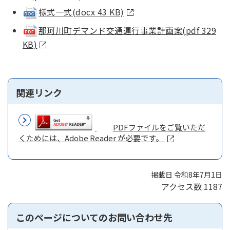
様式一式(docx 43 KB)
那珂川町デマンド交通運行事業計画案(pdf 329
KB)
関連リンク
PDFファイルをご覧いただ
くためには、Adobe Reader が必要です。
掲載日 令和8年7月1日
アクセス数
1187
このページについてのお問い合わせ先