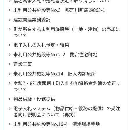
指名競争入札の落札者決定の取り消しについて
未利用公共施設等No.5 那珂川町馬頭863-1
建設関連業務委託
町が所有する未利用施設等（土地・建物）の売却に
ついて
電子入札の入札予定・結果
未利用公共施設等No.2-2 愛宕住宅跡地
建設工事
未利用公共施設等No.14 旧大内診療所
令和7・8年度那珂川町入札参加資格者名簿の修正に
ついて
物品供給・役務提供
電子入札システム（物品供給・役務の提供）の受注
者向け説明会について（再掲）
未利用公共施設等No.16-4 清浄場線残地