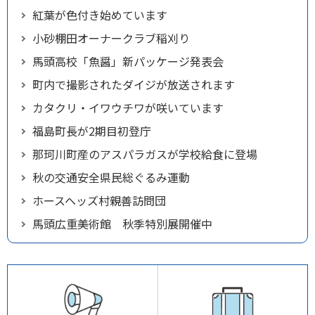
紅葉が色付き始めています
小砂棚田オーナークラブ稲刈り
馬頭高校「魚醤」新パッケージ発表会
町内で撮影されたダイジが放送されます
カタクリ・イワウチワが咲いています
福島町長が2期目初登庁
那珂川町産のアスパラガスが学校給食に登場
秋の交通安全県民総ぐるみ運動
ホースヘッズ村親善訪問団
馬頭広重美術館 秋季特別展開催中