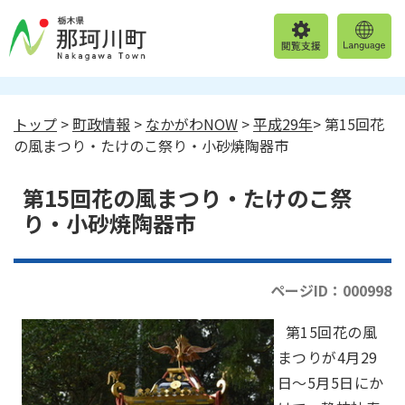
トップ
>
町政情報
>
なかがわNOW
>
平成29年
> 第15回花
の風まつり・たけのこ祭り・小砂焼陶器市
第15回花の風まつり・たけのこ祭
り・小砂焼陶器市
ページID：000998
第15回花の風
まつりが4月29
日～5月5日にか