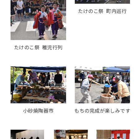
たけのこ祭 町内巡行
たけのこ祭 稚児行列
小砂焼陶器市
もちの完成が楽しみです