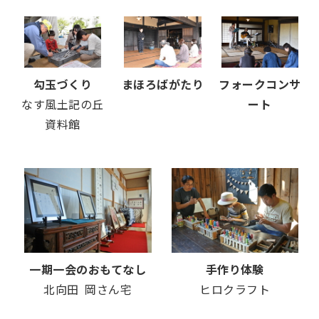
勾玉づくり
まほろばがたり
フォークコンサ
なす風土記の丘
ート
資料館
一期一会のおもてなし
手作り体験
北向田 岡さん宅
ヒロクラフト