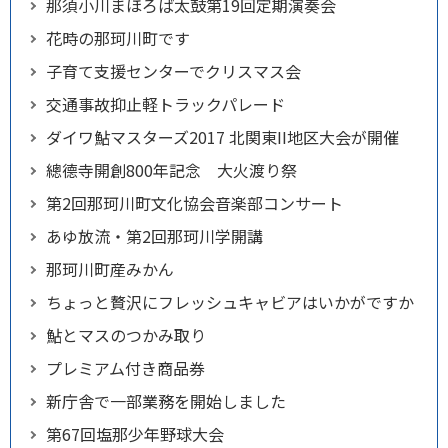
那須小川まほろば太鼓第19回定期演奏会
花時の那珂川町です
子育て支援センターでクリスマス会
交通事故抑止軽トラックパレード
ダイワ鮎マスターズ2017 北関東II地区大会が開催
總德寺開創800年記念 大火渡り祭
第2回那珂川町文化協会音楽部コンサート
あゆ放流・第2回那珂川学開講
那珂川町産みかん
ちょっと贅沢にフレッシュキャビアはいかがですか
鮎とマスのつかみ取り
プレミアム付き商品券
新庁舎で一部業務を開始しました
第67回塩那少年野球大会