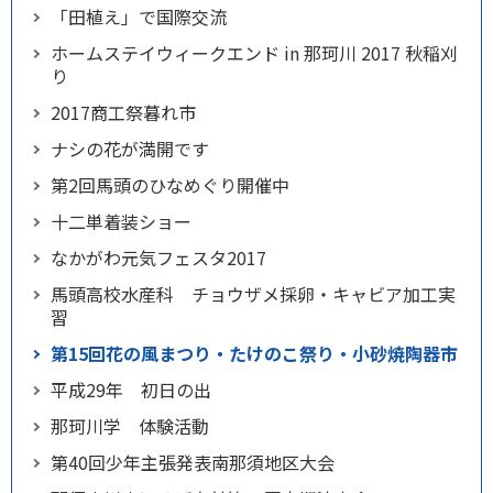
「田植え」で国際交流
ホームステイウィークエンド in 那珂川 2017 秋稲刈
り
2017商工祭暮れ市
ナシの花が満開です
第2回馬頭のひなめぐり開催中
十二単着装ショー
なかがわ元気フェスタ2017
馬頭高校水産科 チョウザメ採卵・キャビア加工実
習
第15回花の風まつり・たけのこ祭り・小砂焼陶器市
平成29年 初日の出
那珂川学 体験活動
第40回少年主張発表南那須地区大会