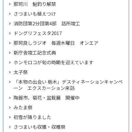
那珂川 鮎釣り解禁
さつまいも植えつけ
消防団第2分団第4部 詰所竣工
ドングリフェスタ2017
那珂良しラジオ 毎週木曜日 オンエア
新庁舎竣工記念式典
ホンモロコが旬の時期を迎えています
太子祭
「本物の出会い 栃木」デスティネーションキャンペ
ーン エクスカーション来訪
陶器市、菊花・盆栽展 開催中
みたま祭
初雪が降りました
さつまいも収獲・収穫祭