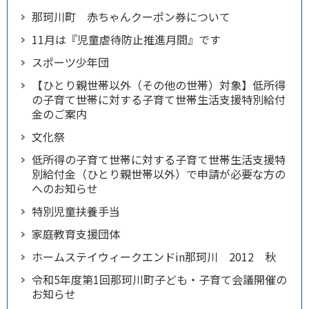
那珂川町 赤ちゃんクーポン券について
11月は『児童虐待防止推進月間』です
スポーツ少年団
【ひとり親世帯以外（その他の世帯）対象】低所得
の子育て世帯に対する子育て世帯生活支援特別給付
金のご案内
文化祭
低所得の子育て世帯に対する子育て世帯生活支援特
別給付金（ひとり親世帯以外）で申請が必要な方の
へのお知らせ
特別児童扶養手当
家庭教育支援団体
ホームステイウィークエンドin那珂川 2012 秋
令和5年度第1回那珂川町子ども・子育て会議開催の
お知らせ