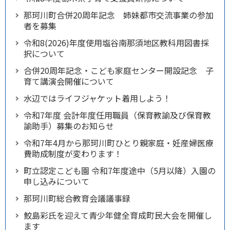
那珂川町合併20周年記念 姉妹都市交流事業の参加
者を募集
令和8(2026)年度使用塩谷南那須地区教科用図書採
択について
合併20周年記念・こども家庭センター開設記念 子
育て講演会開催について
水辺ではライフジャケット着用しよう！
令和7年度 会計年度任用職員（保育教諭及び保育教
諭助手）募集のお知らせ
令和7年4月から那珂川町ひとり親家庭・妊産婦医療
費助成制度が変わります！
町立認定こども園 令和7年度途中（5月以降）入園の
申し込みについて
那珂川町総合教育会議議事録
鮫島彩氏を迎えて青少年健全育成町民大会を開催し
ます