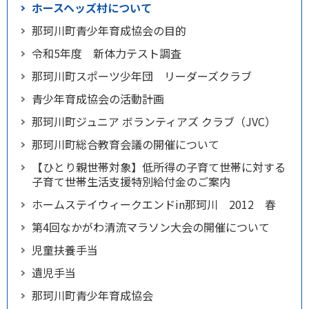
ホースヘッズ村について
那珂川町青少年育成協会の目的
令和5年度 新体力テスト調査
那珂川町スポーツ少年団 リーダーズクラブ
青少年育成協会の活動計画
那珂川町ジュニア ボランティアズ クラブ（JVC）
那珂川町総合教育会議の開催について
【ひとり親世帯対象】低所得の子育て世帯に対する
子育て世帯生活支援特別給付金のご案内
ホームステイウィークエンドin那珂川 2012 春
第4回なかがわ清流マラソン大会の開催について
児童扶養手当
遺児手当
那珂川町青少年育成協会