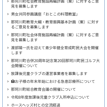
那珂川町社会教育施設再編計画（案）に対するご意
見を募集します
男女共同参画講座「おとこの料理教室」
那珂川町教育大綱・教育振興基本計画（案）に対す
るご意見を募集します
那珂川町社会体育施設再編計画（案）に対するご意
見を募集します
渡部陽一氏を迎えて青少年健全育成町民大会を開催
します
那珂川町合併20周年記念第20回那珂川町民ゴルフ大
会開催について
放課後児童クラブの運営事業者を募集します
🏥お子様の年末年始における急患診療所について
那珂川町総合教育会議の開催について
令和8年度放課後児童クラブ入所申込について
ホースヘッズ村との交流経過