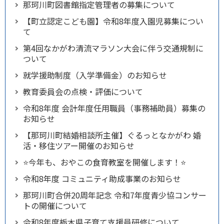
那珂川町図書館指定管理者の募集について
【町立認定こども園】令和8年度入園児募集につい
て
第4回なかがわ清流マラソン大会に伴う交通規制に
ついて
就学援助制度（入学準備金）のお知らせ
教育委員会の点検・評価について
令和8年度 会計年度任用職員（事務補助員）募集の
お知らせ
【那珂川町結婚相談所主催】ぐるっとなかがわ 婚
活・移住ツアー開催のお知らせ
⭐今年も、おやこの食育教室を開催します！⭐
令和8年度 コミュニティ助成事業のお知らせ
那珂川町合併20周年記念 令和7年度青少協コンサー
トの開催について
令和8年度栃木県子育て支援員研修について